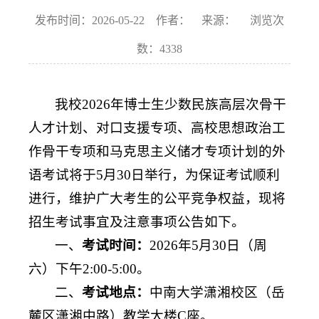
发布时间：2026-05-22 作者： 来源： 浏览次
数：
4338
我校2026年博士生少数民族高层次骨干
人才计划、对口支援专项、高校思想政治工
作骨干专项和马克思主义储才专项计划的外
语考试将于5月30日举行，为保证考试顺利
进行，维护广大考生的公平竞争权益，现将
招生考试事宜及注意事项公告如下。
一、
考试时间：
2026年5月30日（周
六）下午2:00-5:00。
二、
考试地点：
中南大学潇湘校区（岳
麓区潇湘中路）教学大楼C座。