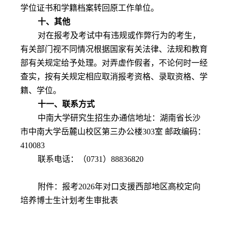
学位证书和学籍档案转回原工作单位。
十、其他
对在报考及考试中有违规或作弊行为的考生，
有关部门视不同情况根据国家有关法律、法规和教育
部有关规定给予处理。对弄虚作假者，不论何时一经
查实，按有关规定相应取消报考资格、录取资格、学
籍、学位。
十一、联系方式
中南大学研究生招生办通信地址：
湖南省长沙
市中南大学岳麓山校区第三办公楼
303
室 邮政编码：
410083
联系电话：（
0731
）
88836820
附件：报考
2026
年对口支援西部地区高校定向
培养博士生计划考生审批表