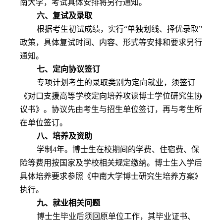
南大学，考试具体安排将另行通知。
六、复试及录取
根据考生初试成绩，实行
“单独划线、择优录取”
政策，具体复试时间、内容、形式等安排和要求另行
通知。
七、定向协议签订
专项计划考生的录取类别为定向就业，须签订
《对口支援高等学校定向培养攻读博士学位研究生协
议书》。协议先由考生与招生单位签订，再与考生所
在单位签订。
八、培养及资助
学制
4
年。博士生在校期间的学费、住宿费、保
险等费用按国家及学校相关规定缴纳。博士生入学后
具体培养要求参照《中南大学博士研究生培养方案》
执行。
九、就业相关问题
博士生毕业后须回原单位工作，其毕业证书、