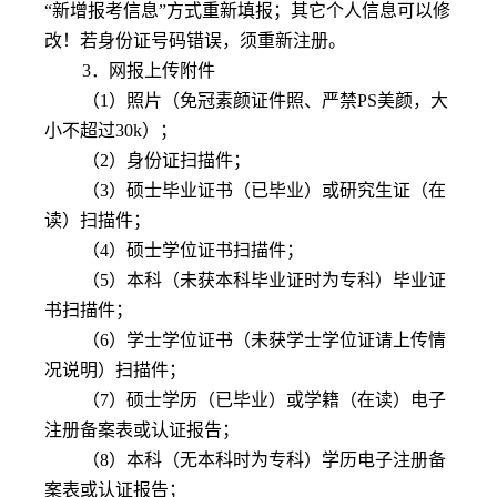
“新增报考信息”方式重新填报；其它个人信息可以修
改！若身份证号码错误，须重新注册。
3
．网报上传附件
（
1
）照片（免冠素颜证件照、严禁
PS
美颜，大
小不超过
30k
）；
（
2
）身份证扫描件；
（
3
）硕士毕业证书（已毕业）或研究生证（在
读）扫描件；
（
4
）硕士学位证书扫描件；
（
5
）本科（未获本科毕业证时为专科）毕业证
书扫描件；
（
6
）学士学位证书（未获学士学位证请上传情
况说明）扫描件；
（
7
）硕士学历（已毕业）或学籍（在读）电子
注册备案表或认证报告；
（
8
）本科（无本科时为专科）学历电子注册备
案表或认证报告；