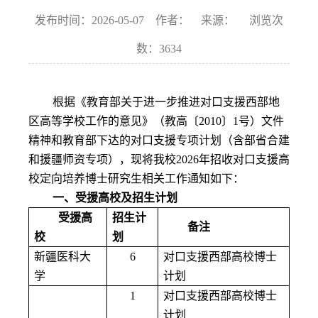
发布时间：2026-05-07 作者： 来源： 浏览次
数：
3634
根据《教育部关于进一步推进对口支援西部地
区高等学校工作的意见》（教高〔
2010
〕
1
号）文件
精神和教育部下达的对口支援专项计划（含部省合建
和援疆师资专项），现将我校
2026
年招收对口支援高
校定向培养博士研究生相关工作通知如下：
一、受援高校及招生计划
受援高
招生计
备注
校
划
新疆医科大
6
对口支援西部高校博士
学
计划
1
对口支援西部高校博士
计划